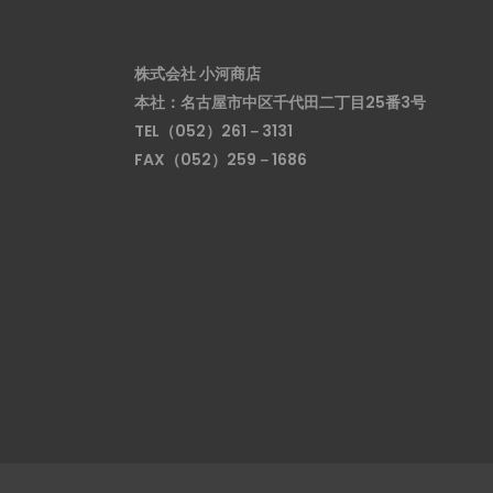
株式会社 小河商店
本社：名古屋市中区千代田二丁目25番3号
TEL（052）261－3131
FAX（052）259－1686