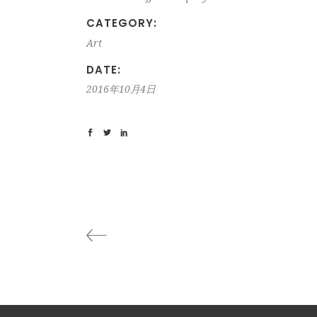
CATEGORY:
Art
DATE:
2016年10月4日