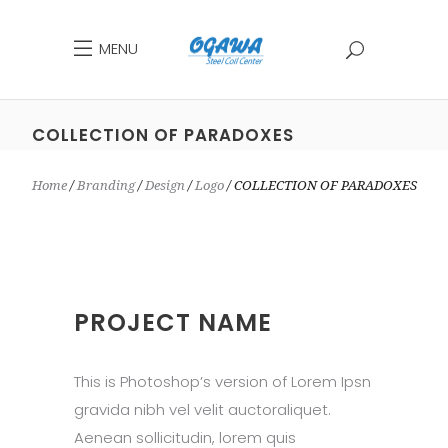
MENU
COLLECTION OF PARADOXES
Home
Branding
Design
Logo
COLLECTION OF PARADOXES
PROJECT NAME
This is Photoshop’s version of Lorem Ipsn
gravida nibh vel velit auctoraliquet.
Aenean sollicitudin, lorem quis