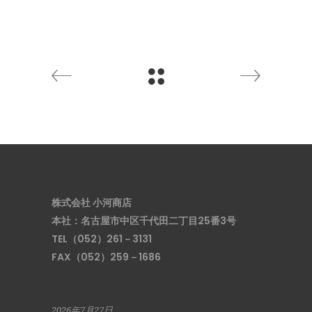
株式会社 小河商店
本社：名古屋市中区千代田二丁目25番3号
TEL（052）261－3131
FAX（052）259－1686
2026年7月27日