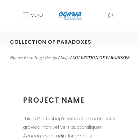
MENU
COLLECTION OF PARADOXES
Home
Branding
Design
Logo
COLLECTION OF PARADOXES
PROJECT NAME
This is Photoshop’s version of Lorem Ipsn
gravida nibh vel velit auctoraliquet.
Aenean sollicitudin, lorem quis