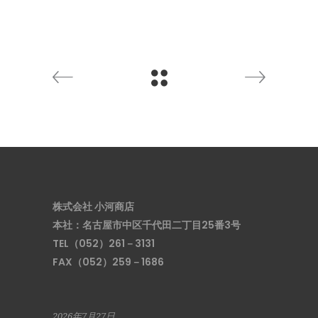
株式会社 小河商店
本社：名古屋市中区千代田二丁目25番3号
TEL（052）261－3131
FAX（052）259－1686
2026年7月27日