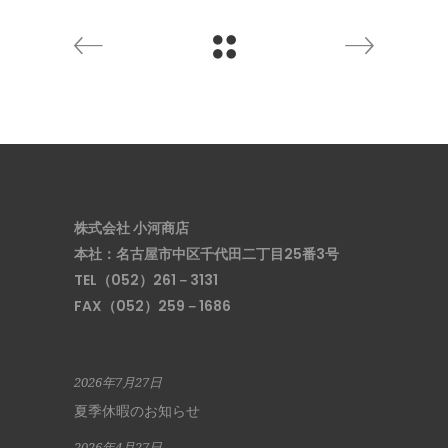
株式会社 小河商店
本社：名古屋市中区千代田二丁目25番3号
TEL（052）261－3131
FAX（052）259－1686
2026年7月27日
夏季休暇のお知らせ
2026年4月27日