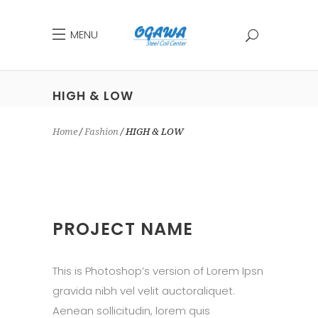
MENU
HIGH & LOW
Home
Fashion
HIGH & LOW
PROJECT NAME
This is Photoshop’s version of Lorem Ipsn
gravida nibh vel velit auctoraliquet.
Aenean sollicitudin, lorem quis