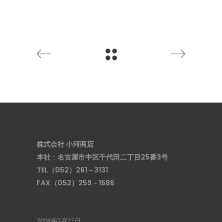
株式会社 小河商店
本社：名古屋市中区千代田二丁目25番3号
TEL（052）261－3131
FAX（052）259－1686
2026年7月27日