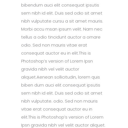
bibendum auci elit consequat ipsutis
sem nibh id elit. Duis sed odio sit amet
nibh vulputate cursu a sit amet mauris.
Morbi accu msan ipsum velit. Nam nec
tellus a odio tincidunt auctor a ornare
odio. Sed non mauris vitae erat
consequat auctor eu in elit.This is
Photoshop’s version of Lorem Ipsn
gravida nibh vel velit auctor
aliquet.Aenean sollicitudin, lorem quis
biben dum auci elit consequat ipsutis
sem nibh id elit. Duis sed odio sit amet
nibh vulputate. odio. Sed non mauris
vitae erat consequat auctor eu in
elit.This is Photoshop’s version of Lorem
Ipsn gravida nibh vel velit auctor aliquet.