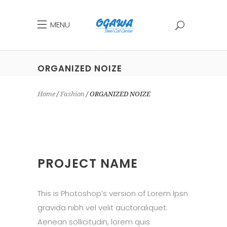
MENU
ORGANIZED NOIZE
Home
Fashion
ORGANIZED NOIZE
PROJECT NAME
This is Photoshop’s version of Lorem Ipsn
gravida nibh vel velit auctoraliquet.
Aenean sollicitudin, lorem quis