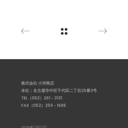
株式会社 小河商店
本社：名古屋市中区千代田二丁目25番3号
TEL（052）261－3131
FAX（052）259－1686
2026年7月27日