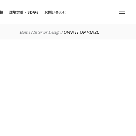
報
環境方針・SDGs
お問い合わせ
Home
Interior Design
OWN IT ON VINYL