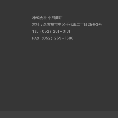
株式会社 小河商店
本社：名古屋市中区千代田二丁目25番3号
TEL（052）261－3131
FAX（052）259－1686