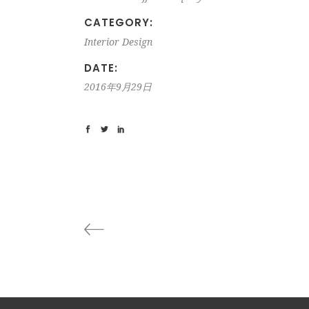
CATEGORY:
Interior Design
DATE:
2016年9月29日