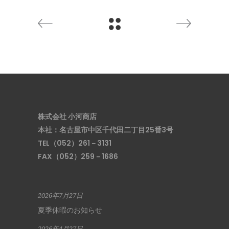
株式会社 小河商店
本社：名古屋市中区千代田二丁目25番3号
TEL（052）261－3131
FAX（052）259－1686
2026年7月27日
夏季休暇のお知らせ
2026年4月27日