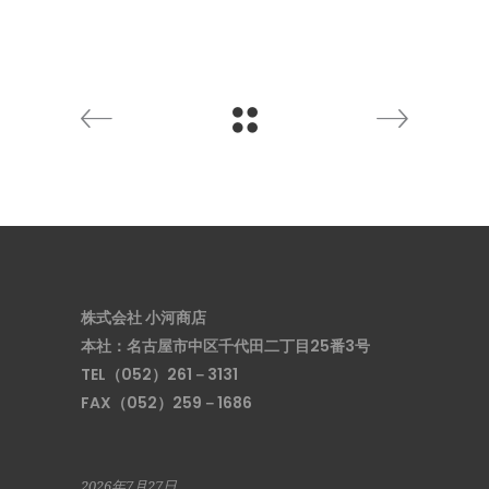
株式会社 小河商店
本社：名古屋市中区千代田二丁目25番3号
TEL（052）261－3131
FAX（052）259－1686
2026年7月27日