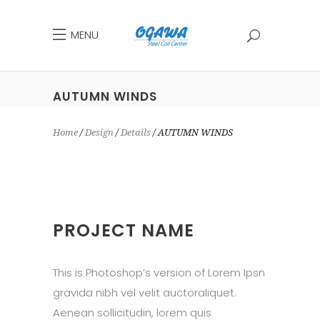
MENU
AUTUMN WINDS
Home
Design
Details
AUTUMN WINDS
PROJECT NAME
This is Photoshop’s version of Lorem Ipsn
gravida nibh vel velit auctoraliquet.
Aenean sollicitudin, lorem quis