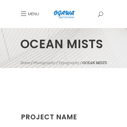
MENU
OCEAN MISTS
Home
Photography
Typography
OCEAN MISTS
PROJECT NAME