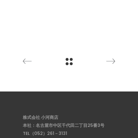
株式会社 小河商店
本社：名古屋市中区千代田二丁目25番3号
TEL（052）261－3131