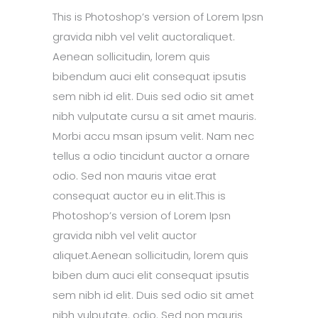
This is Photoshop’s version of Lorem Ipsn
gravida nibh vel velit auctoraliquet.
Aenean sollicitudin, lorem quis
bibendum auci elit consequat ipsutis
sem nibh id elit. Duis sed odio sit amet
nibh vulputate cursu a sit amet mauris.
Morbi accu msan ipsum velit. Nam nec
tellus a odio tincidunt auctor a ornare
odio. Sed non mauris vitae erat
consequat auctor eu in elit.This is
Photoshop’s version of Lorem Ipsn
gravida nibh vel velit auctor
aliquet.Aenean sollicitudin, lorem quis
biben dum auci elit consequat ipsutis
sem nibh id elit. Duis sed odio sit amet
nibh vulputate. odio. Sed non mauris