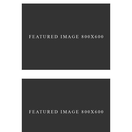
TALES FOR FAIRIES
Coffee
Photography
A LETTER TO SEPTEMBER
Nature
Photography
Typography