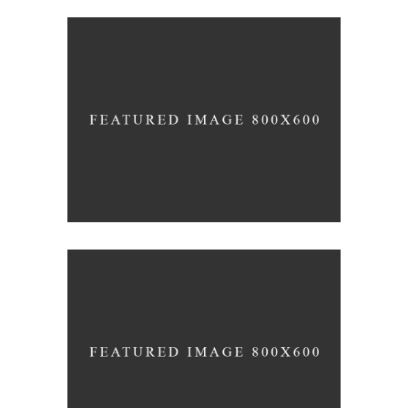
MONOCHROMATIC
Nature
Photography
RATHER BE READING