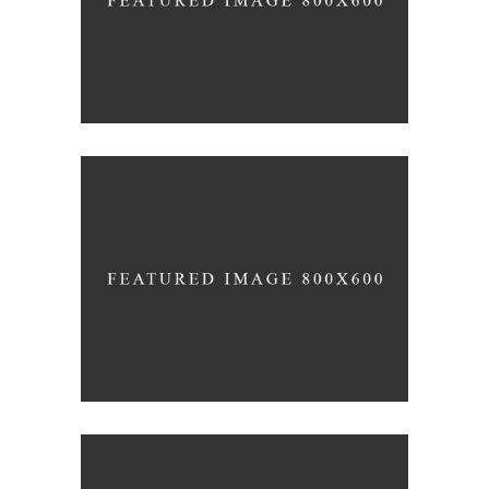
YOUR CONCRETE UTOPIA
Nature
Photography
ORGANIZED NOIZE
Photography
Typography