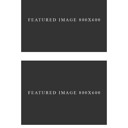
UNDERSTAND BLUE
Blue
Photography
Typography
COLLECTION OF PARADOXES
Coffee
Photography