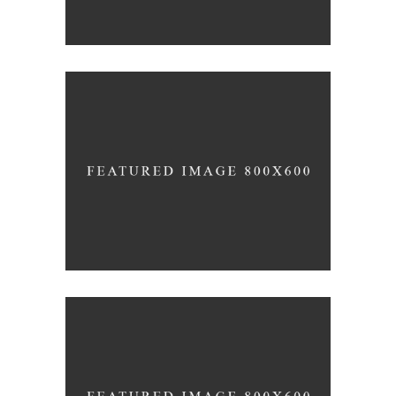
Blue
Photography
Typography
OWN IT ON VINYL
Blue
Photography
Typography