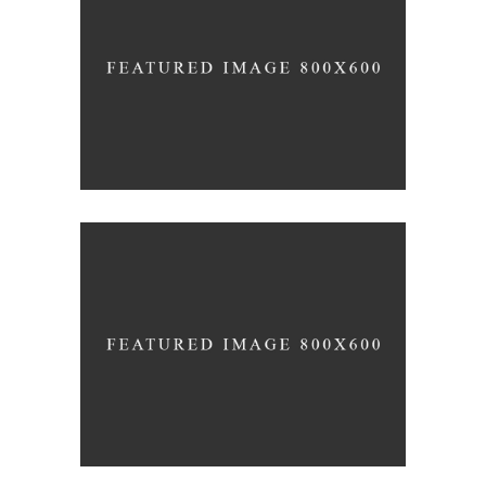
EXPEDITION EXHIBITION
Coffee
Photography
UP THE GARDEN PATH
Nature
Photography