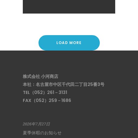
LOAD MORE
株式会社 小河商店
本社：名古屋市中区千代田二丁目25番3号
TEL（052）261－3131
FAX（052）259－1686
2026年7月27日
夏季休暇のお知らせ