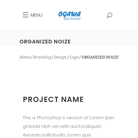
MENU
ORGANIZED NOIZE
Home
Branding
Design
Logo
ORGANIZED NOIZE
PROJECT NAME
This is Photoshop’s version of Lorem Ipsn
gravida nibh vel velit auctoraliquet.
Aenean sollicitudin, lorem quis