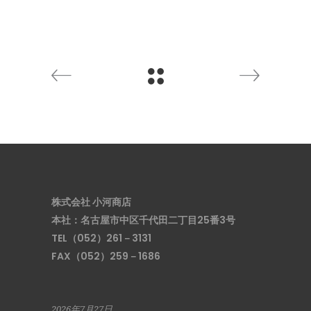
株式会社 小河商店
本社：名古屋市中区千代田二丁目25番3号
TEL（052）261－3131
FAX（052）259－1686
2026年7月27日