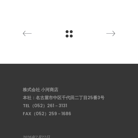
株式会社 小河商店
本社：名古屋市中区千代田二丁目25番3号
TEL（052）261－3131
FAX（052）259－1686
2026年7月27日