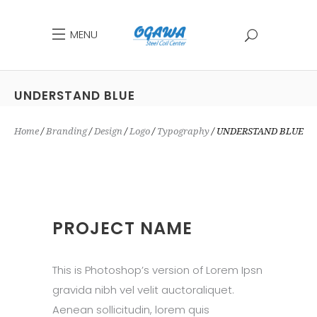
MENU
UNDERSTAND BLUE
Home
Branding
Design
Logo
Typography
UNDERSTAND BLUE
PROJECT NAME
This is Photoshop’s version of Lorem Ipsn
gravida nibh vel velit auctoraliquet.
Aenean sollicitudin, lorem quis