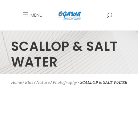
MENU
SCALLOP & SALT
WATER
Home
Blue
Nature
Photography
SCALLOP & SALT WATER