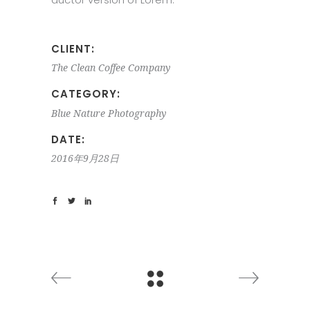
CLIENT:
The Clean Coffee Company
CATEGORY:
Blue
Nature
Photography
DATE:
2016年9月28日