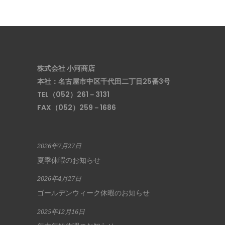
株式会社 小河商店
本社：名古屋市中区千代田二丁目25番3号
TEL（052）261－3131
FAX（052）259－1686
2026年7月27日
夏季休暇のお知らせ
2026年4月27日
ゴールデンウィーク休暇のお知らせ
2025年12月16日