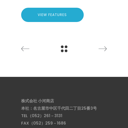
VIEW FEATURES
株式会社 小河商店
本社：名古屋市中区千代田二丁目25番3号
TEL（052）261－3131
FAX（052）259－1686