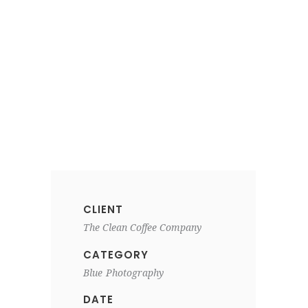
CLIENT
The Clean Coffee Company
CATEGORY
Blue
Photography
DATE