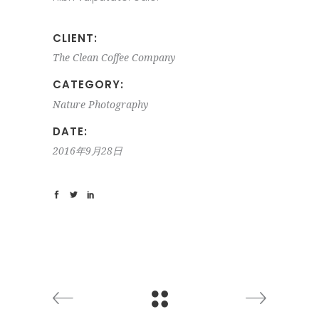
CLIENT:
The Clean Coffee Company
CATEGORY:
Nature
Photography
DATE:
2016年9月28日