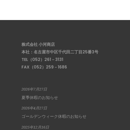
株式会社 小河商店
本社：名古屋市中区千代田二丁目25番3号
TEL（052）261－3131
FAX（052）259－1686
2026年7月27日
夏季休暇のお知らせ
2026年4月27日
ゴールデンウィーク休暇のお知らせ
2025年12月16日