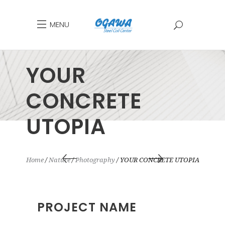
MENU
YOUR
CONCRETE
UTOPIA
Home
Nature
Photography
YOUR CONCRETE UTOPIA
PROJECT NAME