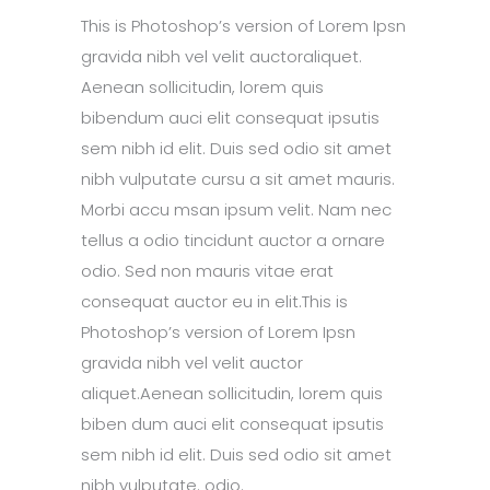
This is Photoshop’s version of Lorem Ipsn
gravida nibh vel velit auctoraliquet.
Aenean sollicitudin, lorem quis
bibendum auci elit consequat ipsutis
sem nibh id elit. Duis sed odio sit amet
nibh vulputate cursu a sit amet mauris.
Morbi accu msan ipsum velit. Nam nec
tellus a odio tincidunt auctor a ornare
odio. Sed non mauris vitae erat
consequat auctor eu in elit.This is
Photoshop’s version of Lorem Ipsn
gravida nibh vel velit auctor
aliquet.Aenean sollicitudin, lorem quis
biben dum auci elit consequat ipsutis
sem nibh id elit. Duis sed odio sit amet
nibh vulputate. odio.