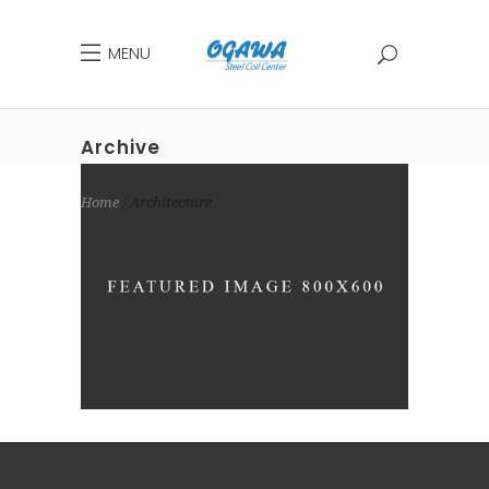
MENU
Archive
Home
Architecture
OWN IT ON VINYL
Architecture
Design
Typography