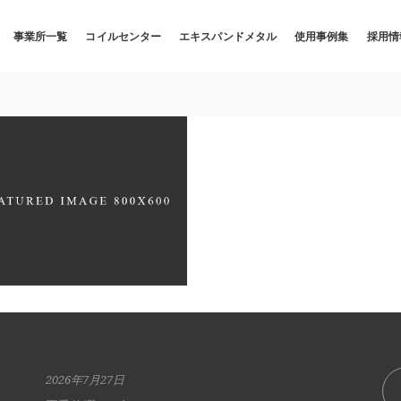
事業所一覧
コイルセンター
エキスパンドメタル
使用事例集
採用情
E DOMINATION
n
Details
Fashion
2026年7月27日