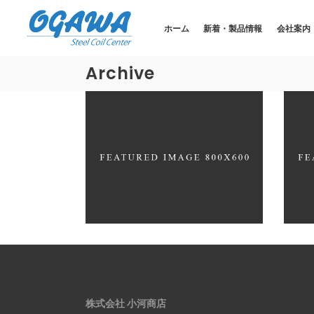
ホーム
新着・製品情報
会社案内
Archive
MARES TAILS
WHIT
Design
Fashion
Desig
株式会社 小河商店