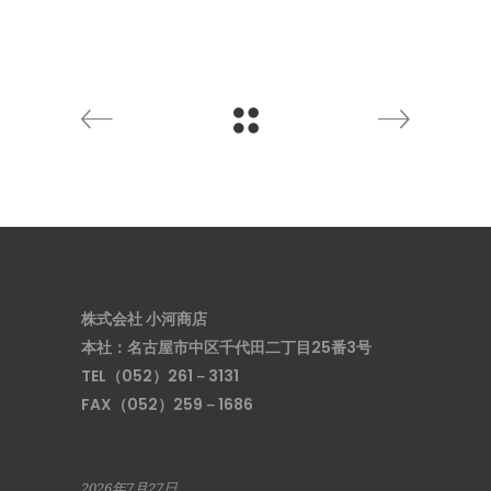
株式会社 小河商店
本社：名古屋市中区千代田二丁目25番3号
TEL（052）261－3131
FAX（052）259－1686
2026年7月27日