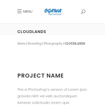
MENU
CLOUDLANDS
Home
Branding
Photography
CLOUDLANDS
PROJECT NAME
This is Photoshop’s version of Lorem Ipsn
gravida nibh vel velit auctoraliquet.
Aenean sollicitudin, lorem quis