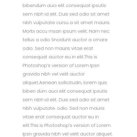
bibendum auci elit consequat ipsutis
sem nibh id elit. Duis sed odio sit amet
nibh vulputate cursu a sit amet mauris.
Morbi accu msan ipsum velit. Nam nec
tellus a odio tincidunt auctor a ornare
odio. Sed non mauris vitae erat
consequat auctor eu in elit.This is
Photoshop’s version of Lorem Ipsn
gravida nibh vel velit auctor
aliquet.Aenean sollicitudin, lorem quis
biben dum auci elit consequat ipsutis
sem nibh id elit. Duis sed odio sit amet
nibh vulputate. odio. Sed non mauris
vitae erat consequat auctor eu in
elit.This is Photoshop’s version of Lorem
Ipsn gravida nibh vel velit auctor aliquet.