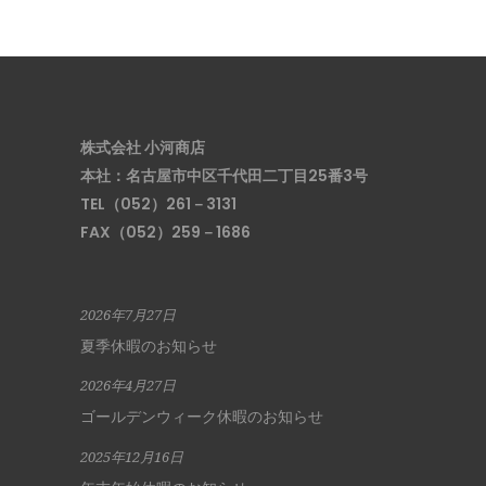
株式会社 小河商店
本社：名古屋市中区千代田二丁目25番3号
TEL（052）261－3131
FAX（052）259－1686
2026年7月27日
夏季休暇のお知らせ
2026年4月27日
ゴールデンウィーク休暇のお知らせ
2025年12月16日