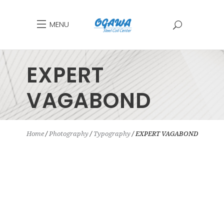
MENU
EXPERT
VAGABOND
Home
Photography
Typography
EXPERT VAGABOND