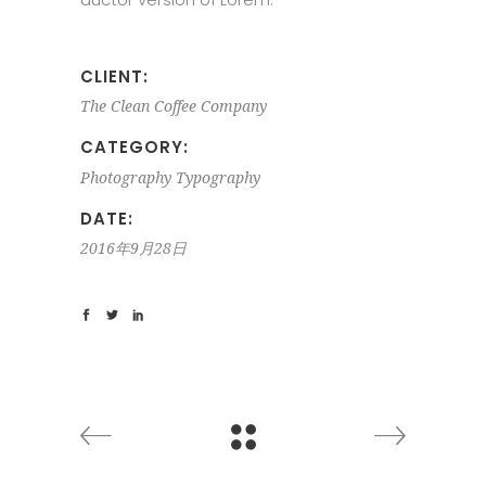
CLIENT:
The Clean Coffee Company
CATEGORY:
Photography
Typography
DATE:
2016年9月28日