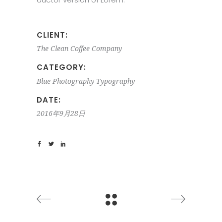
CLIENT:
The Clean Coffee Company
CATEGORY:
Blue
Photography
Typography
DATE:
2016年9月28日