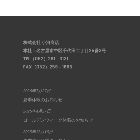
株式会社 小河商店
本社：名古屋市中区千代田二丁目25番3号
TEL（052）261－3131
FAX（052）259－1686
2026年7月27日
夏季休暇のお知らせ
2026年4月27日
ゴールデンウィーク休暇のお知らせ
2025年12月16日