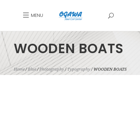
MENU
WOODEN BOATS
Home
Blue
Photography
Typography
WOODEN BOATS