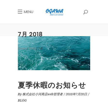
MENU
7月 2018
Home
2018
7月
夏季休暇のお知らせ
By
株式会社小河商店web管理者
2018年7月20日
BLOG