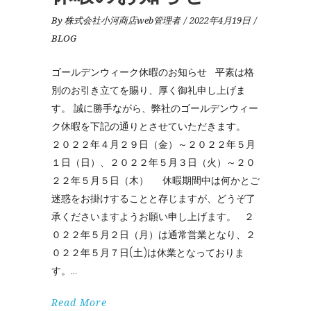
By
株式会社小河商店web管理者
2022年4月19日
BLOG
ゴールデンウィーク休暇のお知らせ 平素は格
別のお引き立てを賜り、厚く御礼申し上げま
す。 誠に勝手ながら、弊社のゴールデンウィー
ク休暇を下記の通りとさせていただきます。
２０２２年４月２９日（金）～２０２２年５月
１日（日）、２０２２年５月３日（火）～２０
２２年５月５日（木） 休暇期間中は何かとご
迷惑をお掛けすることと存じますが、どうぞ了
承くださいますようお願い申し上げます。 ２
０２２年５月２日（月）は通常営業となり、２
０２２年５月７日(土)は休業となっておりま
す。
Read More