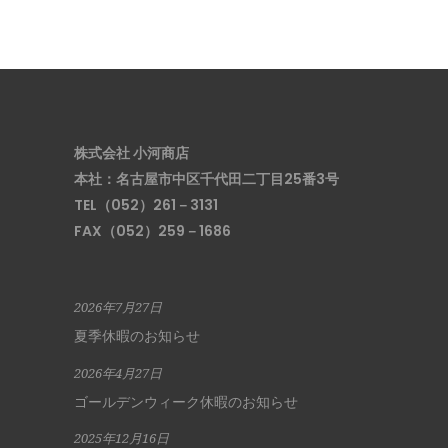
株式会社 小河商店
本社：名古屋市中区千代田二丁目25番3号
TEL（052）261－3131
FAX（052）259－1686
2026年7月27日
夏季休暇のお知らせ
2026年4月27日
ゴールデンウィーク休暇のお知らせ
2025年12月16日