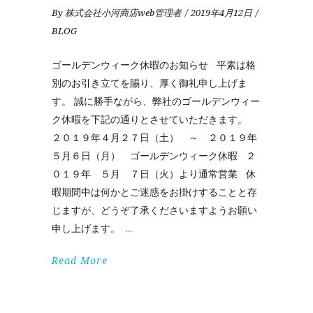
By
株式会社小河商店web管理者
2019年4月12日
BLOG
ゴールデンウィーク休暇のお知らせ 平素は格
別のお引き立てを賜り、厚く御礼申し上げま
す。 誠に勝手ながら、弊社のゴールデンウィー
ク休暇を下記の通りとさせていただきます。
２０１９年４月２７日（土） ～ ２０１９年
５月６日（月） ゴールデンウィーク休暇 ２
０１９年 ５月 ７日（火）より通常営業 休
暇期間中は何かとご迷惑をお掛けすることと存
じますが、どうぞ了承くださいますようお願い
申し上げます。
Read More