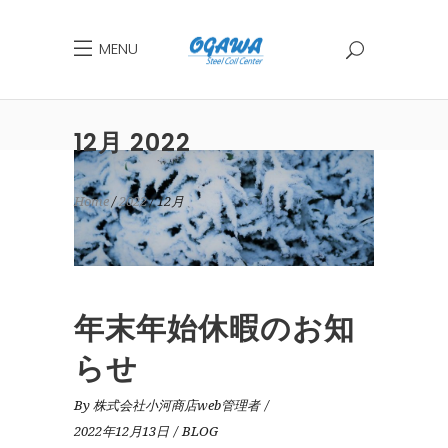
MENU
12月 2022
Home
2022
12月
年末年始休暇のお知
らせ
By
株式会社小河商店web管理者
2022年12月13日
BLOG