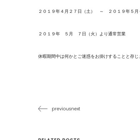
２０１９年４月２７日（土） ～ ２０１９年５月
２０１９年 ５月 ７日（火）より通常営業
休暇期間中は何かとご迷惑をお掛けすることと存じ
previousnext