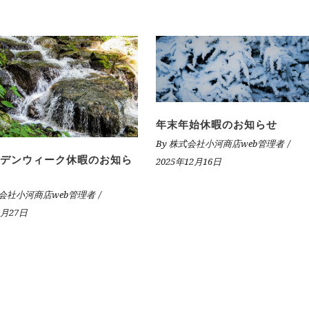
年末年始休暇のお知らせ
By
株式会社小河商店web管理者
デンウィーク休暇のお知ら
2025年12月16日
会社小河商店web管理者
4月27日