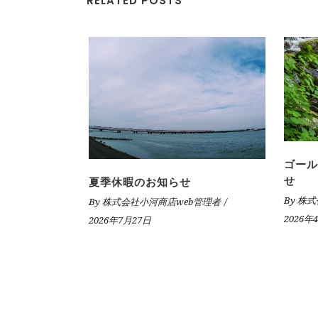
RELATED POSTS
ゴール
せ
夏季休暇のお知らせ
By
株式
By
株式会社小河商店web管理者
2026年
2026年7月27日