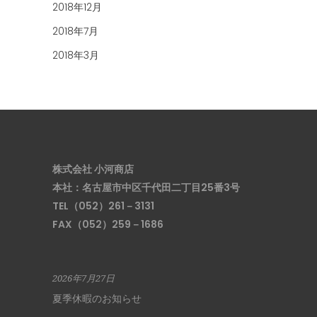
2018年12月
2018年7月
2018年3月
株式会社 小河商店
本社：名古屋市中区千代田二丁目25番3号
TEL（052）261－3131
FAX（052）259－1686
2026年7月27日
夏季休暇のお知らせ