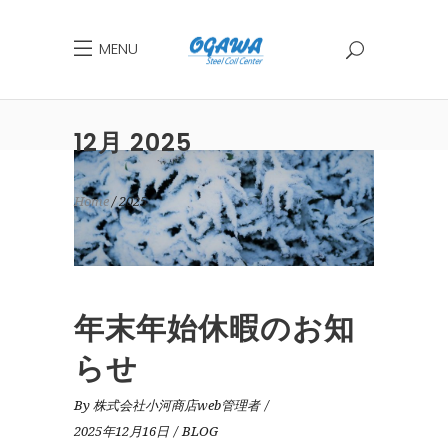
MENU
12月 2025
Home
2025
年末年始休暇のお知
らせ
By
株式会社小河商店web管理者
2025年12月16日
BLOG