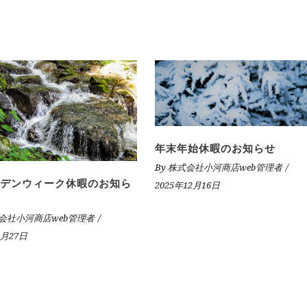
年末年始休暇のお知らせ
By
株式会社小河商店web管理者
デンウィーク休暇のお知ら
2025年12月16日
会社小河商店web管理者
4月27日