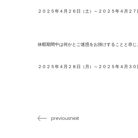
２０２５年４月２６日（土）～２０２５年４月２７
休暇期間中は何かとご迷惑をお掛けすることと存じ
２０２５年４月２８日（月）～２０２５年４月３０
previousnext