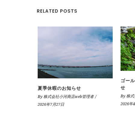
RELATED POSTS
ゴール
せ
夏季休暇のお知らせ
By
株式
By
株式会社小河商店web管理者
2026年
2026年7月27日