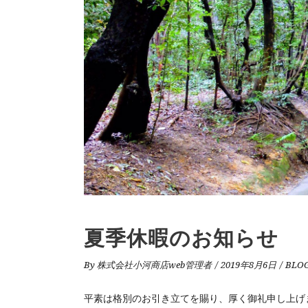
夏季休暇のお知らせ
By
株式会社小河商店web管理者
2019年8月6日
BLO
平素は格別のお引き立てを賜り、厚く御礼申し上げ