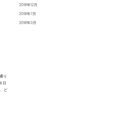
2018年12月
2018年7月
2018年3月
通り
６日
が、ど