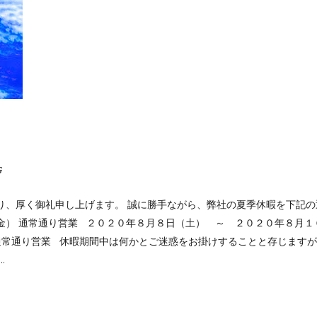
G
り、厚く御礼申し上げます。 誠に勝手ながら、弊社の夏季休暇を下記の
金） 通常通り営業 ２０２０年８月８日（土） ～ ２０２０年８月１
 通常通り営業 休暇期間中は何かとご迷惑をお掛けすることと存じます