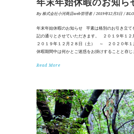
年末年始休暇のお知ら
By
株式会社小河商店web管理者
2019年12月3日
BL
年末年始休暇のお知らせ 平素は格別のお引き立て
記の通りとさせていただきます。 ２０１９年１２
２０１９年１２月２８日（土） ～ ２０２０年１
休暇期間中は何かとご迷惑をお掛けすることと存
Read More