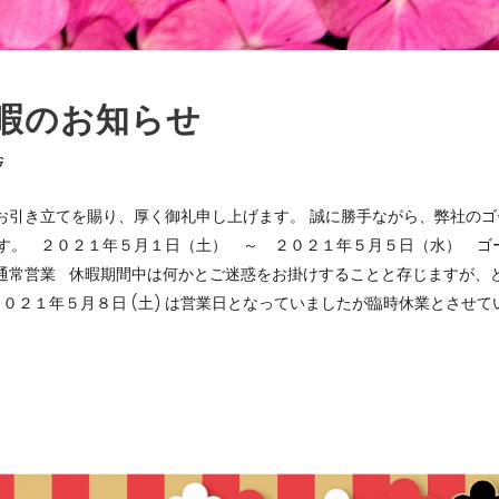
暇のお知らせ
G
お引き立てを賜り、厚く御礼申し上げます。 誠に勝手ながら、弊社のゴ
す。 ２０２１年５月１日（土） ～ ２０２１年５月５日（水） ゴ
通常営業 休暇期間中は何かとご迷惑をお掛けすることと存じますが、
２１年５月８日 (土) は営業日となっていましたが臨時休業とさせて