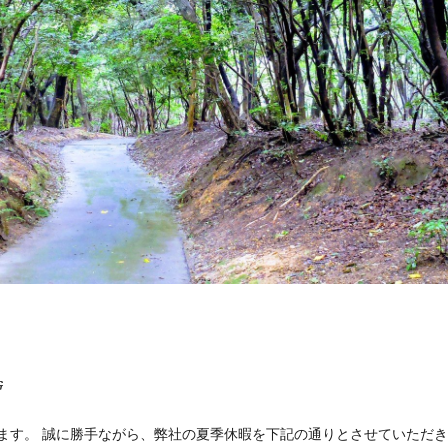
G
ます。 誠に勝手ながら、弊社の夏季休暇を下記の通りとさせていただ