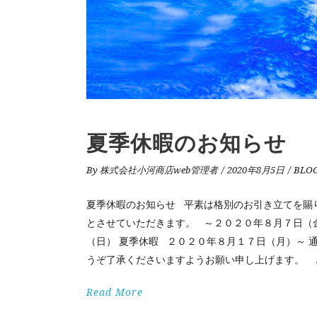
夏季休暇のお知らせ
By
株式会社小河商店web管理者
2020年8月5日
BLO
夏季休暇のお知らせ 平素は格別のお引き立てを賜
とさせていただきます。 ～２０２０年８月７日（
（日） 夏季休暇 ２０２０年８月１７日（月）～
うぞ了承くださいますようお願い申し上げます。
Read More