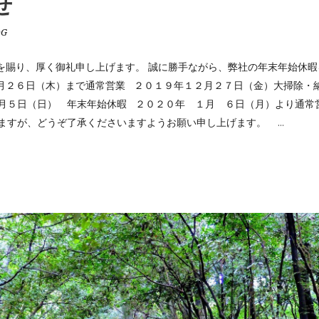
せ
OG
を賜り、厚く御礼申し上げます。 誠に勝手ながら、弊社の年末年始休暇
月２６日（木）まで通常営業 ２０１９年１２月２７日（金）大掃除・
月５日（日） 年末年始休暇 ２０２０年 １月 ６日（月）より通
じますが、どうぞ了承くださいますようお願い申し上げます。