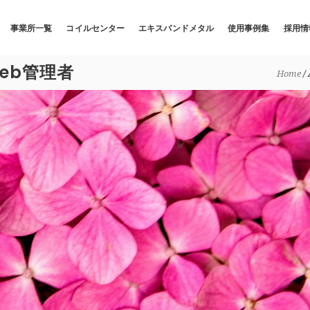
事業所一覧
コイルセンター
エキスパンドメタル
使用事例集
採用情
web管理者
Home