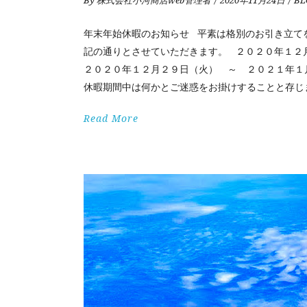
By
株式会社小河商店web管理者
2020年11月24日
BL
年末年始休暇のお知らせ 平素は格別のお引き立て
記の通りとさせていただきます。 ２０２０年１２
２０２０年１２月２９日（火） ～ ２０２１年１
休暇期間中は何かとご迷惑をお掛けすることと存じ
Read More