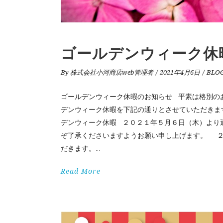
ゴールデンウィーク休
By
株式会社小河商店web管理者
2021年4月6日
BLO
ゴールデンウィーク休暇のお知らせ 平素は格別の
デンウィーク休暇を下記の通りとさせていただきま
デンウィーク休暇 ２０２１年５月６日（木）より
ぞ了承くださいますようお願い申し上げます。 ２０
だきます。
Read More