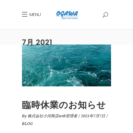
MENU
7月 2021
Home
2021
7月
07
臨時休業のお知らせ
By
株式会社小河商店web管理者
2021年7月7日
BLOG